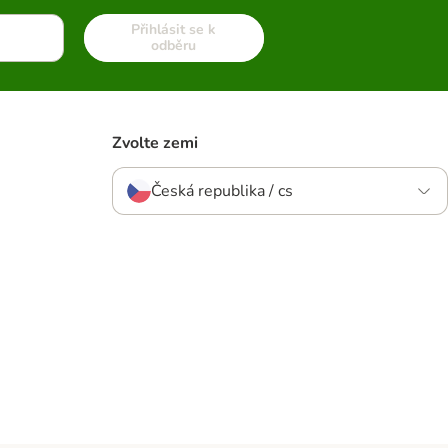
Přihlásit se k
odběru
Zvolte zemi
Česká republika / cs