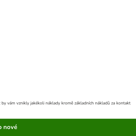
 by vám vznikly jakékoli náklady kromě základních nákladů za kontakt
o nové