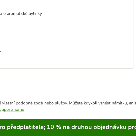
 o aromatické bylinky
e
 vlastní podobné zboží nebo služby. Můžete kdykoli vznést námitku, aniž
/support/home
ro předplatitele; 10 % na druhou objednávku pr