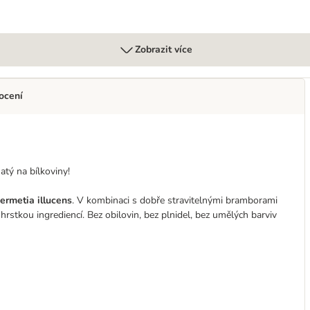
Zobrazit více
ocení
atý na bílkoviny!
ermetia illucens
. V kombinaci s dobře stravitelnými bramborami
stkou ingrediencí. Bez obilovin, bez plnidel, bez umělých barviv