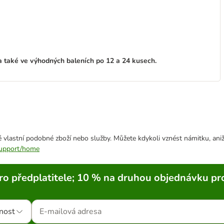
g a také ve výhodných baleních po 12 a 24 kusech.
 vlastní podobné zboží nebo služby. Můžete kdykoli vznést námitku, aniž
/support/home
ro předplatitele; 10 % na druhou objednávku pr
nost