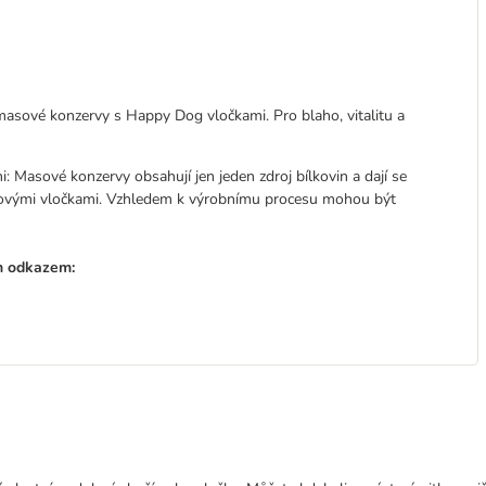
masové konzervy s Happy Dog vločkami. Pro blaho, vitalitu a
: Masové konzervy obsahují jen jeden zdroj bílkovin a dají se
inovými vločkami. Vzhledem k výrobnímu procesu mohou být
m odkazem: