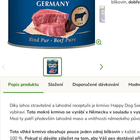
bílkovin,
dobře
Popis produktu
Složení
Doporučené dávkování
Hodn
Díky lehce stravitelné a lahodné receptuře je krmivo Happy Dog Sensi
vybíraví.
Toto mokré krmivo se vyrábí v Německu v souladu s vys
Mezi ty patří především lahodné maso a vnitřnosti německého pův
Toto vlhké krmivo obsahuje pouze jeden zdroj bílkovin
v každé v
100 %.
Pokud si dáváte záležet na tom, aby Váš pes dostával př