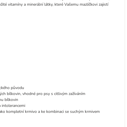
é vitamíny a minerální látky, které Vašemu mazlíčkovi zajistí
eckého původu
ých bílkovin, vhodné pro psy s citlivým zažíváním
u bílkovin
a intolerancemi
 jako kompletní krmivo a ke kombinaci se suchým krmivem