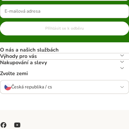
Přihlásit se k odběru
O nás a našich službách
Výhody pro vás
Nakupování a slevy
Zvolte zemi
Česká republika / cs