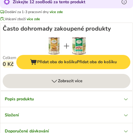
Získejte 12 zooBodů za tento produkt
Dodání za 1-3 pracovní dny
více zde
Vrácení zboží
více zde
Často dohromady zakoupené produkty
Celkem
Přidat oba do košíku
Přidat oba do košíku
0 Kč
Zobrazit více
Popis produktu
Složení
Doporučené dávkování