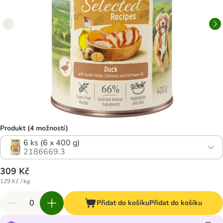
Produkt (4 možností)
6 ks (6 x 400 g)
2186669.3
309 Kč
129 Kč / kg
Přidat do košíku
Přidat do košíku