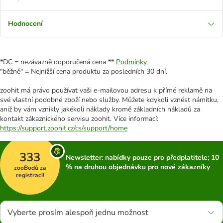
Hodnocení
*DC = nezávazně doporučená cena **
Podmínky.
"běžně" = Nejnižší cena produktu za posledních 30 dní.
zoohit má právo používat vaši e-mailovou adresu k přímé reklamě na
své vlastní podobné zboží nebo služby. Můžete kdykoli vznést námitku,
aniž by vám vznikly jakékoli náklady kromě základních nákladů za
kontakt zákaznického servisu zoohit. Více informací:
https://support.zoohit.cz/cs/support/home
333
Newsletter: nabídky pouze pro předplatitele; 10
% na druhou objednávku pro nové zákazníky
zooBodů za
registraci!
Vyberte prosím alespoň jednu možnost