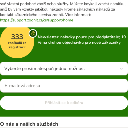
své vlastní podobné zboží nebo služby. Můžete kdykoli vznést námitku,
aniž by vám vznikly jakékoli náklady kromě základních nákladů za
kontakt zákaznického servisu zoohit. Více informací:
https://support.zoohit.cz/cs/support/home
333
Newsletter: nabídky pouze pro předplatitele; 10
% na druhou objednávku pro nové zákazníky
zooBodů za
registraci!
Vyberte prosím alespoň jednu možnost
Přihlásit se k odběru
O nás a našich službách