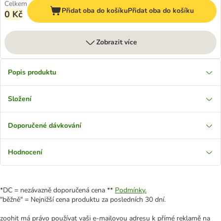
Celkem
Přidat oba do košíku
Přidat oba do košíku
0 Kč
Zobrazit více
Popis produktu
Složení
Doporučené dávkování
Hodnocení
*DC = nezávazně doporučená cena **
Podmínky.
"běžně" = Nejnižší cena produktu za posledních 30 dní.
zoohit má právo používat vaši e-mailovou adresu k přímé reklamě na