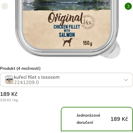
Produkt (4 možností)
kuřecí filet s lososem
2241209.0
189 Kč
210 Kč / kg
Jednorázové
189 Kč
doručení