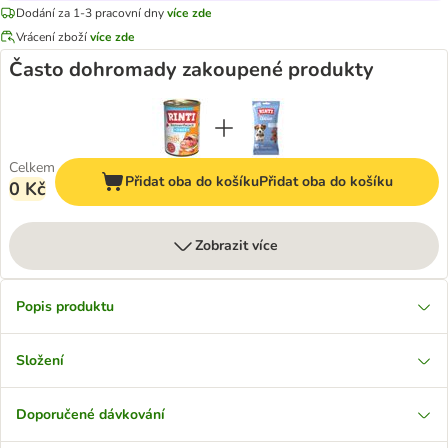
Dodání za 1-3 pracovní dny
více zde
Vrácení zboží
více zde
Často dohromady zakoupené produkty
Celkem
Přidat oba do košíku
Přidat oba do košíku
0 Kč
Zobrazit více
Popis produktu
Složení
Doporučené dávkování