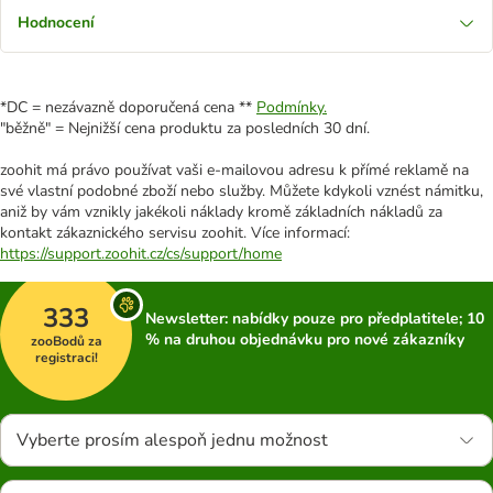
Hodnocení
*DC = nezávazně doporučená cena **
Podmínky.
"běžně" = Nejnižší cena produktu za posledních 30 dní.
zoohit má právo používat vaši e-mailovou adresu k přímé reklamě na
své vlastní podobné zboží nebo služby. Můžete kdykoli vznést námitku,
aniž by vám vznikly jakékoli náklady kromě základních nákladů za
kontakt zákaznického servisu zoohit. Více informací:
https://support.zoohit.cz/cs/support/home
333
Newsletter: nabídky pouze pro předplatitele; 10
% na druhou objednávku pro nové zákazníky
zooBodů za
registraci!
Vyberte prosím alespoň jednu možnost