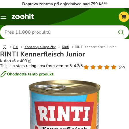
Doprava zdarma při objednávce nad 799 Kč**
Menu
Hledat
produkty
Psi
Konzervy a kapsičky
Rinti
RINTI Kennerfleisch Junior
RINTI Kennerfleisch Junior
Kuřecí (6 x 400 g)
This is a stars rating area from zero to 5: 4.7/5
(
72
)
Ohodnoťte tento produkt