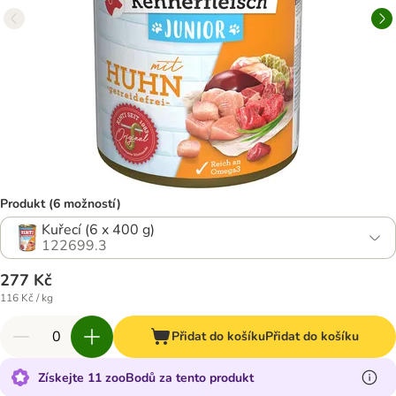
Produkt (6 možností)
Kuřecí (6 x 400 g)
122699.3
277 Kč
116 Kč / kg
Přidat do košíku
Přidat do košíku
Získejte 11 zooBodů za tento produkt