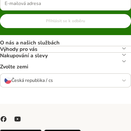
Přihlásit se k odběru
O nás a našich službách
Výhody pro vás
Nakupování a slevy
Zvolte zemi
Česká republika / cs