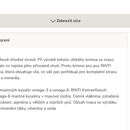
Zobrazit více
ocení
ruhově vhodné stravě. Při výrobě tohoto vlhkého krmiva se maso
alo co nejvíce jeho přirozené chuti. Proto krmivo pro psy RINTI
a, která obsahuje vše, co váš pes potřebuje pro kompletní stravu
a minerály.
 mastných kyselin omega-3 a omega-6. RINTI Kennerfleisch
ega-6 mastné kyseliny v masové složce. Cenná vláknina, označená
trávení, zejména u větších a starších psů. Obsah masa ve výrobku
minerální látky, vitamíny a voda.