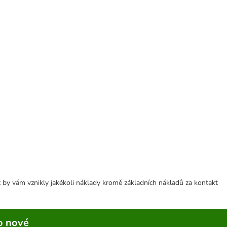
 by vám vznikly jakékoli náklady kromě základních nákladů za kontakt
o nové