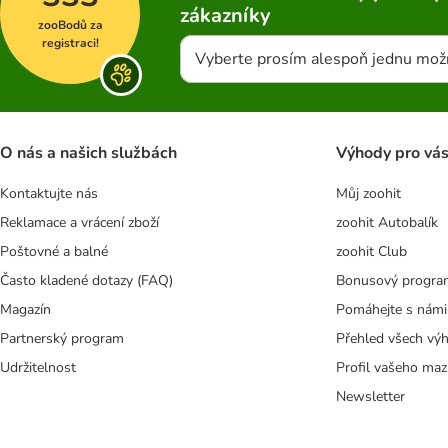
zákazníky
zooBodů za
registraci!
Vyberte prosím alespoň jednu mož
O nás a našich službách
Výhody pro vá
Kontaktujte nás
Můj zoohit
Reklamace a vrácení zboží
zoohit Autobalík
Poštovné a balné
zoohit Club
Často kladené dotazy (FAQ)
Bonusový progra
Magazín
Pomáhejte s námi
Partnerský program
Přehled všech vý
Udržitelnost
Profil vašeho maz
Newsletter