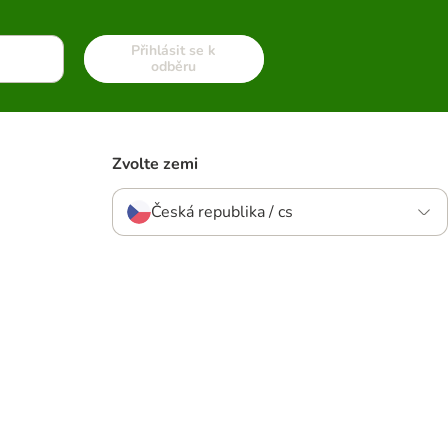
Přihlásit se k
odběru
Zvolte zemi
Česká republika / cs