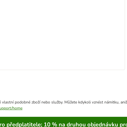
 vlastní podobné zboží nebo služby. Můžete kdykoli vznést námitku, aniž
/support/home
ro předplatitele; 10 % na druhou objednávku pr