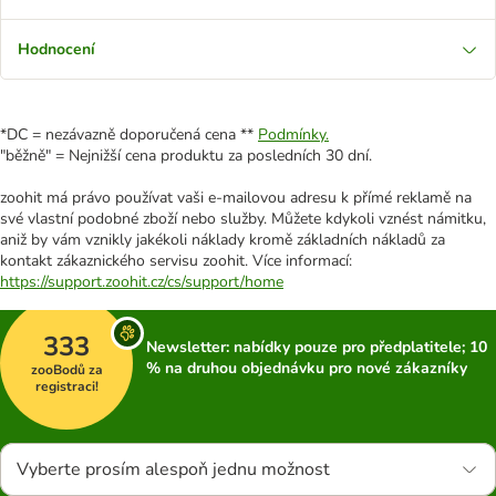
Hodnocení
*DC = nezávazně doporučená cena **
Podmínky.
"běžně" = Nejnižší cena produktu za posledních 30 dní.
zoohit má právo používat vaši e-mailovou adresu k přímé reklamě na
své vlastní podobné zboží nebo služby. Můžete kdykoli vznést námitku,
aniž by vám vznikly jakékoli náklady kromě základních nákladů za
kontakt zákaznického servisu zoohit. Více informací:
https://support.zoohit.cz/cs/support/home
333
Newsletter: nabídky pouze pro předplatitele; 10
% na druhou objednávku pro nové zákazníky
zooBodů za
registraci!
Vyberte prosím alespoň jednu možnost