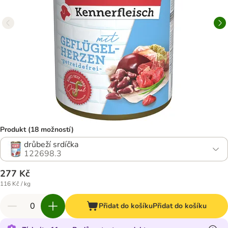
Produkt (18 možností)
drůbeží srdíčka
122698.3
277 Kč
116 Kč / kg
Přidat do košíku
Přidat do košíku