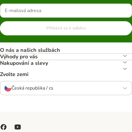
Přihlásit se k odběru
O nás a našich službách
Výhody pro vás
Nakupování a slevy
Zvolte zemi
Česká republika / cs