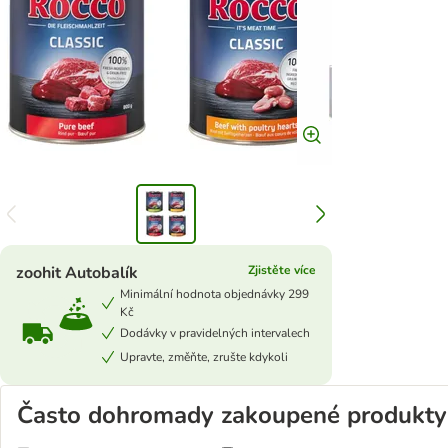
zoohit Autobalík
Zjistěte více
Minimální hodnota objednávky 299
Kč
Dodávky v pravidelných intervalech
Upravte, změňte, zrušte kdykoli
Často dohromady zakoupené produkty