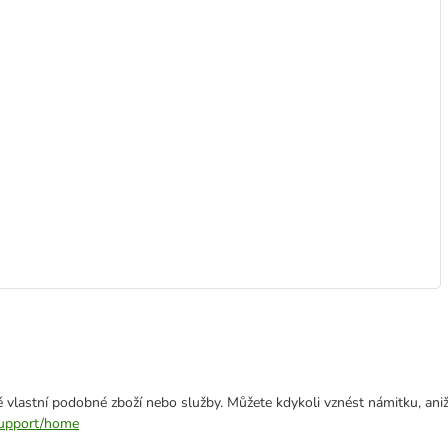
 vlastní podobné zboží nebo služby. Můžete kdykoli vznést námitku, aniž
/support/home