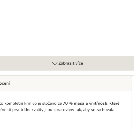
Zobrazit více
ocení
to kompletní krmivo je složeno ze
70 % masa a vnitřností, které
nosti prvotřídní kvality jsou zpracovány tak, aby se zachovala