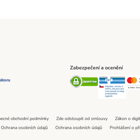
Zabezpečení a ocenění
ta Shipping Method
L Shipping Method
Balíkovna Shipping Method
Security
Securit
ecné obchodní podmínky
Zde odstoupit od smlouvy
Zákon o digi
Ochrana osobních údajů
Ochrana osobních údajů
Prohlášení o př