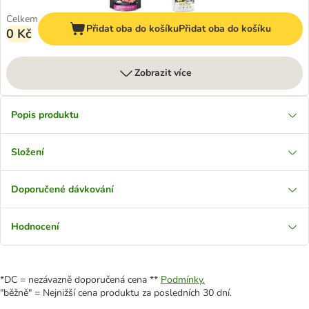
Celkem
Přidat oba do košíku
Přidat oba do košíku
0 Kč
Zobrazit více
Popis produktu
Složení
Doporučené dávkování
Hodnocení
*DC = nezávazně doporučená cena **
Podmínky.
"běžně" = Nejnižší cena produktu za posledních 30 dní.