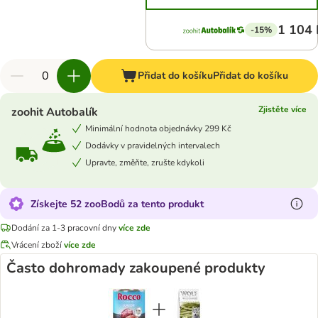
1 104 
-15%
Přidat do košíku
Přidat do košíku
Zjistěte více
zoohit Autobalík
Minimální hodnota objednávky 299 Kč
Dodávky v pravidelných intervalech
Upravte, změňte, zrušte kdykoli
Získejte 52 zooBodů za tento produkt
Dodání za 1-3 pracovní dny
více zde
Vrácení zboží
více zde
Často dohromady zakoupené produkty