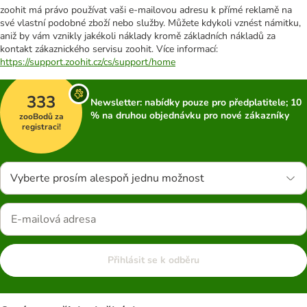
zoohit má právo používat vaši e-mailovou adresu k přímé reklamě na
své vlastní podobné zboží nebo služby. Můžete kdykoli vznést námitku,
aniž by vám vznikly jakékoli náklady kromě základních nákladů za
kontakt zákaznického servisu zoohit. Více informací:
https://support.zoohit.cz/cs/support/home
333
Newsletter: nabídky pouze pro předplatitele; 10
% na druhou objednávku pro nové zákazníky
zooBodů za
registraci!
Vyberte prosím alespoň jednu možnost
Přihlásit se k odběru