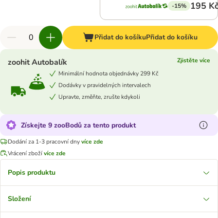
195 K
-15%
Přidat do košíku
Přidat do košíku
Zjistěte více
zoohit Autobalík
Minimální hodnota objednávky 299 Kč
Dodávky v pravidelných intervalech
Upravte, změňte, zrušte kdykoli
Získejte 9 zooBodů za tento produkt
Dodání za 1-3 pracovní dny
více zde
Vrácení zboží
více zde
Popis produktu
Složení