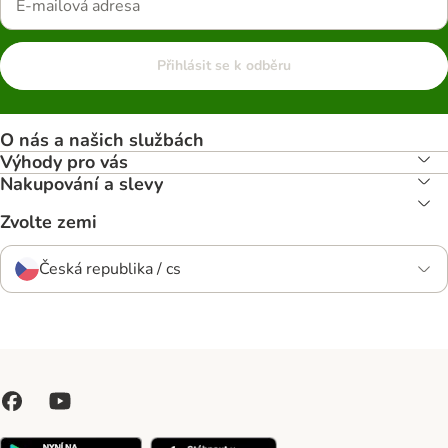
Přihlásit se k odběru
O nás a našich službách
Výhody pro vás
Nakupování a slevy
Zvolte zemi
Česká republika / cs