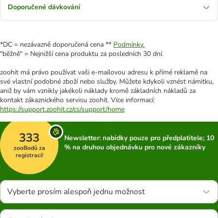
Doporučené dávkování
*DC = nezávazně doporučená cena **
Podmínky.
"běžně" = Nejnižší cena produktu za posledních 30 dní.
zoohit má právo používat vaši e-mailovou adresu k přímé reklamě na
své vlastní podobné zboží nebo služby. Můžete kdykoli vznést námitku,
aniž by vám vznikly jakékoli náklady kromě základních nákladů za
kontakt zákaznického servisu zoohit. Více informací:
https://support.zoohit.cz/cs/support/home
333
Newsletter: nabídky pouze pro předplatitele; 10
% na druhou objednávku pro nové zákazníky
zooBodů za
registraci!
Vyberte prosím alespoň jednu možnost