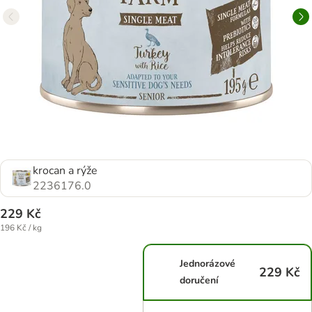
krocan a rýže
2236176.0
229 Kč
196 Kč / kg
Jednorázové
229 Kč
doručení