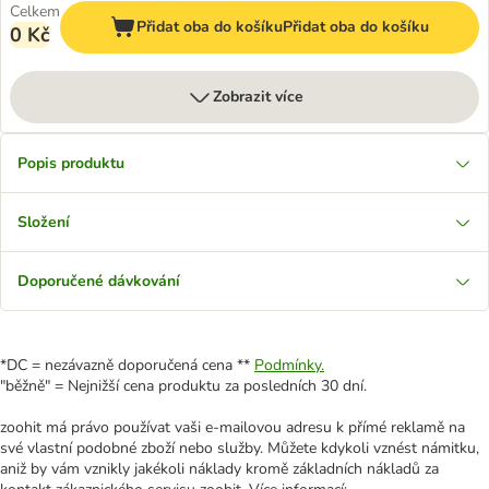
Celkem
Přidat oba do košíku
Přidat oba do košíku
0 Kč
Zobrazit více
Popis produktu
Složení
Doporučené dávkování
*DC = nezávazně doporučená cena **
Podmínky.
"běžně" = Nejnižší cena produktu za posledních 30 dní.
zoohit má právo používat vaši e-mailovou adresu k přímé reklamě na
své vlastní podobné zboží nebo služby. Můžete kdykoli vznést námitku,
aniž by vám vznikly jakékoli náklady kromě základních nákladů za