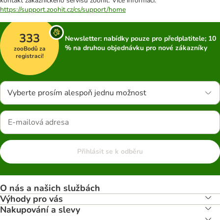
kontakt zákaznického servisu zoohit. Více informací:
https://support.zoohit.cz/cs/support/home
333
Newsletter: nabídky pouze pro předplatitele; 10
% na druhou objednávku pro nové zákazníky
zooBodů za
registraci!
Vyberte prosím alespoň jednu možnost
Přihlásit se k odběru
O nás a našich službách
Výhody pro vás
Nakupování a slevy