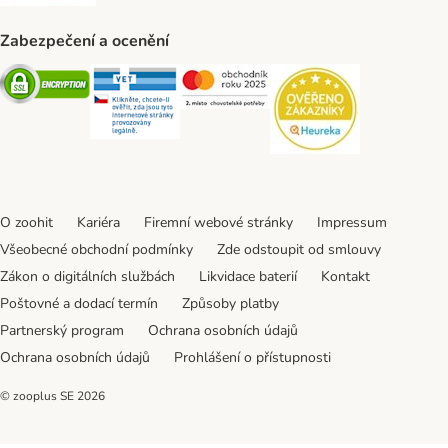
Zabezpečení a ocenění
Security
Security
Security
Security
O zoohit
Kariéra
Firemní webové stránky
Impressum
Všeobecné obchodní podmínky
Zde odstoupit od smlouvy
Zákon o digitálních službách
Likvidace baterií
Kontakt
Poštovné a dodací termín
Způsoby platby
Partnerský program
Ochrana osobních údajů
Ochrana osobních údajů
Prohlášení o přístupnosti
© zooplus SE
2026