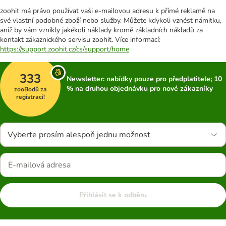
zoohit má právo používat vaši e-mailovou adresu k přímé reklamě na
své vlastní podobné zboží nebo služby. Můžete kdykoli vznést námitku,
aniž by vám vznikly jakékoli náklady kromě základních nákladů za
kontakt zákaznického servisu zoohit. Více informací:
https://support.zoohit.cz/cs/support/home
333
Newsletter: nabídky pouze pro předplatitele; 10
% na druhou objednávku pro nové zákazníky
zooBodů za
registraci!
Vyberte prosím alespoň jednu možnost
Přihlásit se k odběru