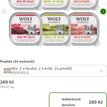
Produkt (14 možností)
Mix: 2 x hovězí, 2 x krůtí, 2x jehněčí
699095.6
269 Kč
150 Kč / kg
Jednorázové
269 Kč
doručení