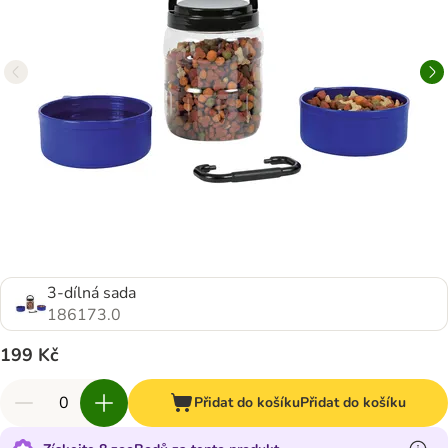
3-dílná sada
186173.0
199 Kč
Přidat do košíku
Přidat do košíku