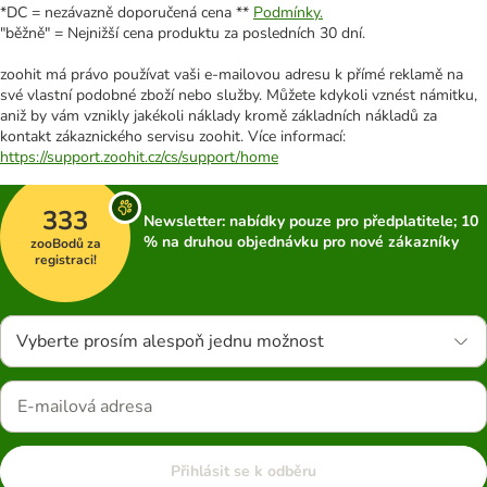
*DC = nezávazně doporučená cena **
Podmínky.
"běžně" = Nejnižší cena produktu za posledních 30 dní.
zoohit má právo používat vaši e-mailovou adresu k přímé reklamě na
své vlastní podobné zboží nebo služby. Můžete kdykoli vznést námitku,
aniž by vám vznikly jakékoli náklady kromě základních nákladů za
kontakt zákaznického servisu zoohit. Více informací:
https://support.zoohit.cz/cs/support/home
333
Newsletter: nabídky pouze pro předplatitele; 10
% na druhou objednávku pro nové zákazníky
zooBodů za
registraci!
Vyberte prosím alespoň jednu možnost
Přihlásit se k odběru