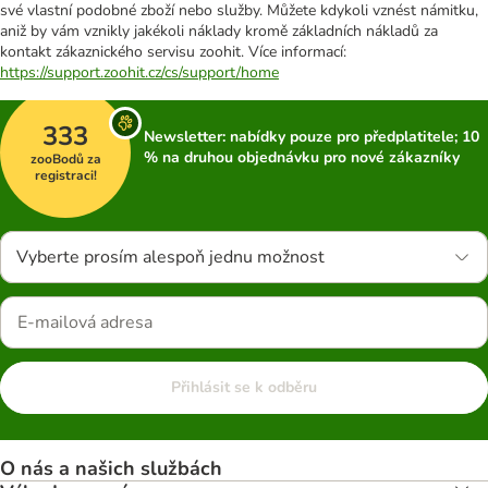
své vlastní podobné zboží nebo služby. Můžete kdykoli vznést námitku,
aniž by vám vznikly jakékoli náklady kromě základních nákladů za
kontakt zákaznického servisu zoohit. Více informací:
https://support.zoohit.cz/cs/support/home
333
Newsletter: nabídky pouze pro předplatitele; 10
% na druhou objednávku pro nové zákazníky
zooBodů za
registraci!
Vyberte prosím alespoň jednu možnost
Přihlásit se k odběru
O nás a našich službách