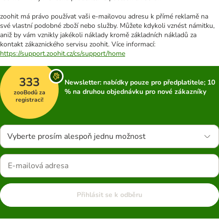
zoohit má právo používat vaši e-mailovou adresu k přímé reklamě na
své vlastní podobné zboží nebo služby. Můžete kdykoli vznést námitku,
aniž by vám vznikly jakékoli náklady kromě základních nákladů za
kontakt zákaznického servisu zoohit. Více informací:
https://support.zoohit.cz/cs/support/home
333
Newsletter: nabídky pouze pro předplatitele; 10
% na druhou objednávku pro nové zákazníky
zooBodů za
registraci!
Vyberte prosím alespoň jednu možnost
Přihlásit se k odběru