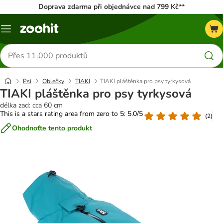
Doprava zdarma při objednávce nad 799 Kč**
Menu
Hledat
produkty
Psi
Oblečky
TIAKI
TIAKI pláštěnka pro psy tyrkysová
TIAKI pláštěnka pro psy tyrkysová
délka zad: cca 60 cm
This is a stars rating area from zero to 5: 5.0/5
(
2
)
Ohodnoťte tento produkt