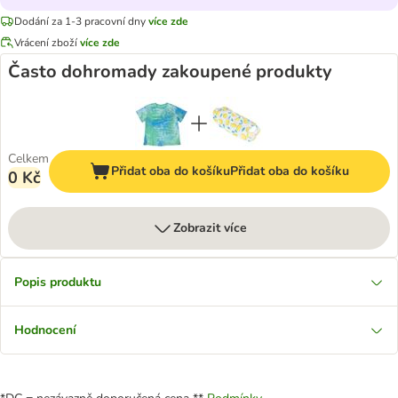
Dodání za 1-3 pracovní dny
více zde
Vrácení zboží
více zde
Často dohromady zakoupené produkty
Celkem
Přidat oba do košíku
Přidat oba do košíku
0 Kč
Zobrazit více
Popis produktu
Hodnocení