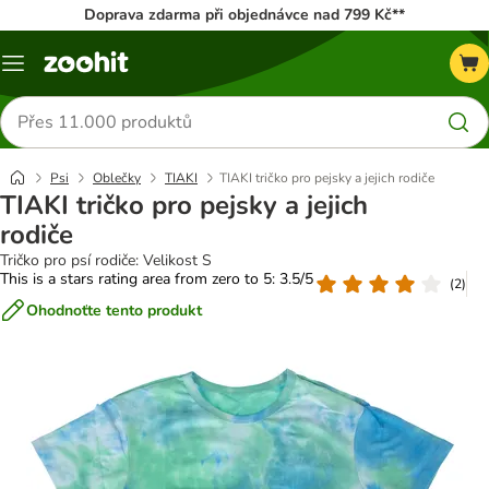
Doprava zdarma při objednávce nad 799 Kč**
Menu
Hledat
produkty
Psi
Oblečky
TIAKI
TIAKI tričko pro pejsky a jejich rodiče
TIAKI tričko pro pejsky a jejich
rodiče
Tričko pro psí rodiče: Velikost S
This is a stars rating area from zero to 5: 3.5/5
(
2
)
Ohodnoťte tento produkt