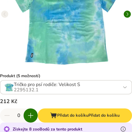
Produkt (5 možností)
Tričko pro psí rodiče: Velikost S
2295132.1
212 Kč
Přidat do košíku
Přidat do košíku
Získejte 8 zooBodů za tento produkt