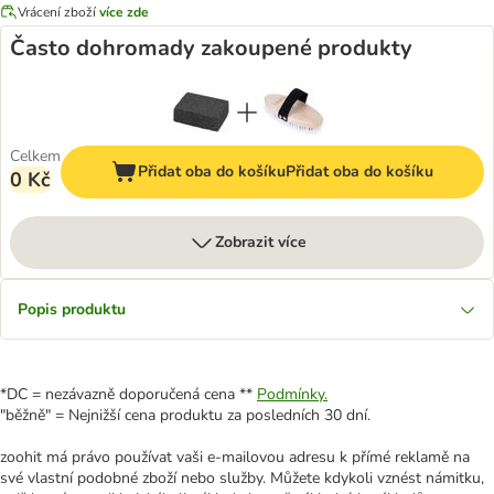
Vrácení zboží
více zde
Často dohromady zakoupené produkty
Celkem
Přidat oba do košíku
Přidat oba do košíku
0 Kč
Zobrazit více
Popis produktu
*DC = nezávazně doporučená cena **
Podmínky.
"běžně" = Nejnižší cena produktu za posledních 30 dní.
zoohit má právo používat vaši e-mailovou adresu k přímé reklamě na
své vlastní podobné zboží nebo služby. Můžete kdykoli vznést námitku,