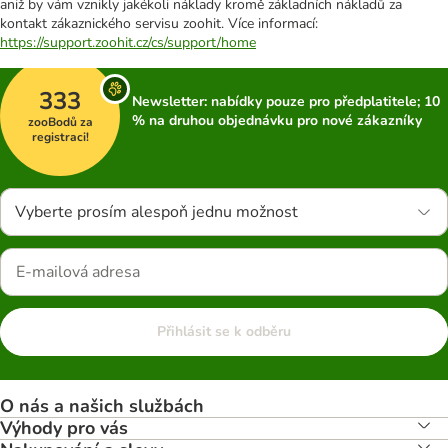
aniž by vám vznikly jakékoli náklady kromě základních nákladů za
kontakt zákaznického servisu zoohit. Více informací:
https://support.zoohit.cz/cs/support/home
333
Newsletter: nabídky pouze pro předplatitele; 10
% na druhou objednávku pro nové zákazníky
zooBodů za
registraci!
Vyberte prosím alespoň jednu možnost
Přihlásit se k odběru
O nás a našich službách
Výhody pro vás