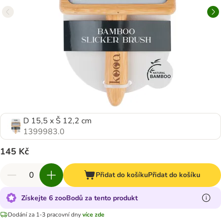
D 15,5 x Š 12,2 cm
1399983.0
145 Kč
Přidat do košíku
Přidat do košíku
Získejte 6 zooBodů za tento produkt
Dodání za 1-3 pracovní dny
více zde