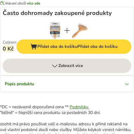
Vrácení zboží
více zde
Často dohromady zakoupené produkty
Celkem
Přidat oba do košíku
Přidat oba do košíku
0 Kč
Zobrazit více
Popis produktu
*DC = nezávazně doporučená cena **
Podmínky.
"běžně" = Nejnižší cena produktu za posledních 30 dní.
zoohit má právo používat vaši e-mailovou adresu k přímé reklamě na
své vlastní podobné zboží nebo služby. Můžete kdykoli vznést námitku,