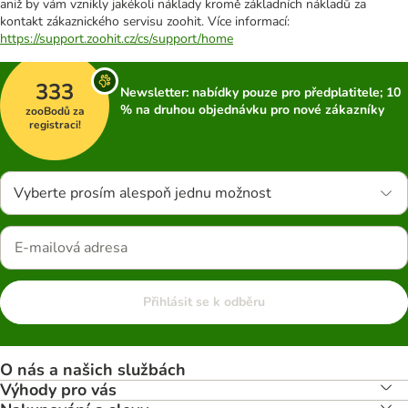
aniž by vám vznikly jakékoli náklady kromě základních nákladů za
kontakt zákaznického servisu zoohit. Více informací:
https://support.zoohit.cz/cs/support/home
333
Newsletter: nabídky pouze pro předplatitele; 10
% na druhou objednávku pro nové zákazníky
zooBodů za
registraci!
Vyberte prosím alespoň jednu možnost
Přihlásit se k odběru
O nás a našich službách
Výhody pro vás