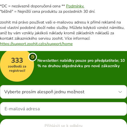
*DC = nezávazně doporučená cena **
Podmínky.
"běžně" = Nejnižší cena produktu za posledních 30 dní.
zoohit má právo používat vaši e-mailovou adresu k přímé reklamě na
své vlastní podobné zboží nebo služby. Můžete kdykoli vznést námitku,
aniž by vám vznikly jakékoli náklady kromě základních nákladů za
kontakt zákaznického servisu zoohit. Více informací:
https://support.zoohit.cz/cs/support/home
333
Newsletter: nabídky pouze pro předplatitele; 10
% na druhou objednávku pro nové zákazníky
zooBodů za
registraci!
Vyberte prosím alespoň jednu možnost
Přihlásit se k odběru