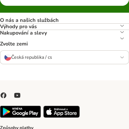
O nás a našich službách
Výhody pro vás
Nakupování a slevy
Zvolte zemi
Česká republika / cs
Způsoby platby