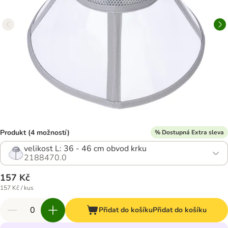
Produkt (4 možností)
% Dostupná Extra sleva
velikost L: 36 - 46 cm obvod krku
2188470.0
157 Kč
157 Kč / kus
Přidat do košíku
Přidat do košíku