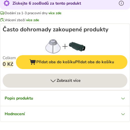
Získejte 6 zooBodů za tento produkt
Dodání za 1-3 pracovní dny
více zde
Vrácení zboží
více zde
Často dohromady zakoupené produkty
Celkem
Přidat oba do košíku
Přidat oba do košíku
0 Kč
Zobrazit více
Popis produktu
Hodnocení