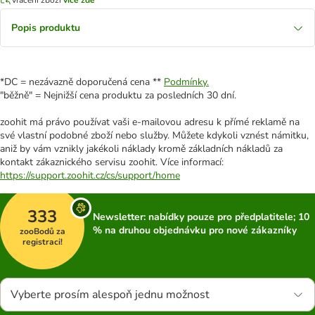
Popis produktu
*DC = nezávazně doporučená cena **
Podmínky.
"běžně" = Nejnižší cena produktu za posledních 30 dní.
zoohit má právo používat vaši e-mailovou adresu k přímé reklamě na
své vlastní podobné zboží nebo služby. Můžete kdykoli vznést námitku,
aniž by vám vznikly jakékoli náklady kromě základních nákladů za
kontakt zákaznického servisu zoohit. Více informací:
https://support.zoohit.cz/cs/support/home
333
Newsletter: nabídky pouze pro předplatitele; 10
% na druhou objednávku pro nové zákazníky
zooBodů za
registraci!
Vyberte prosím alespoň jednu možnost