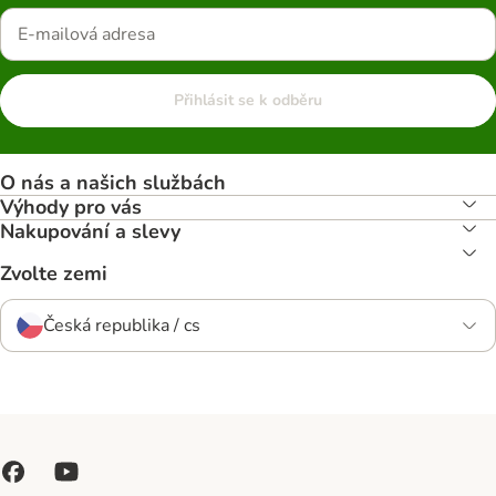
Přihlásit se k odběru
O nás a našich službách
Výhody pro vás
Nakupování a slevy
Zvolte zemi
Česká republika / cs