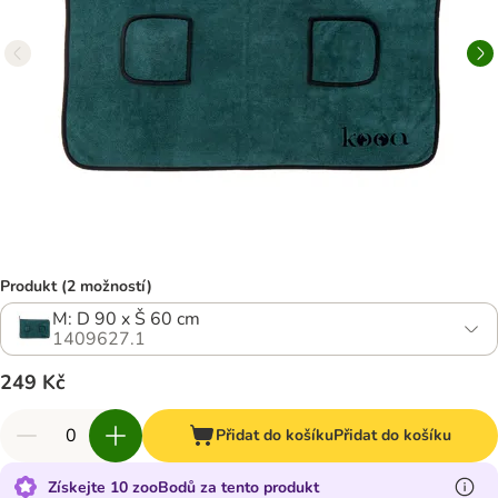
Produkt (2 možností)
M: D 90 x Š 60 cm
1409627.1
249 Kč
Přidat do košíku
Přidat do košíku
Získejte 10 zooBodů za tento produkt