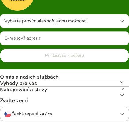
Vyberte prosím alespoň jednu možnost
Přihlásit se k odběru
O nás a našich službách
Výhody pro vás
Nakupování a slevy
Zvolte zemi
Česká republika / cs