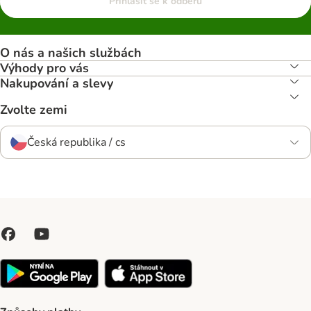
Přihlásit se k odběru
O nás a našich službách
Výhody pro vás
Nakupování a slevy
Zvolte zemi
Česká republika / cs