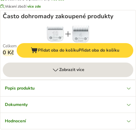
Vrácení zboží
více zde
Často dohromady zakoupené produkty
Celkem
Přidat oba do košíku
Přidat oba do košíku
0 Kč
Zobrazit více
Popis produktu
Dokumenty
Hodnocení