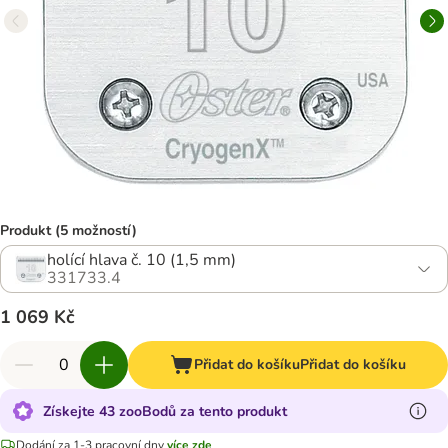
Produkt (5 možností)
holící hlava č. 10 (1,5 mm)
331733.4
1 069 Kč
Přidat do košíku
Přidat do košíku
Získejte 43 zooBodů za tento produkt
Dodání za 1-3 pracovní dny
více zde