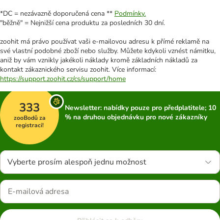
*DC = nezávazně doporučená cena **
Podmínky.
"běžně" = Nejnižší cena produktu za posledních 30 dní.
zoohit má právo používat vaši e-mailovou adresu k přímé reklamě na
své vlastní podobné zboží nebo služby. Můžete kdykoli vznést námitku,
aniž by vám vznikly jakékoli náklady kromě základních nákladů za
kontakt zákaznického servisu zoohit. Více informací:
https://support.zoohit.cz/cs/support/home
333
Newsletter: nabídky pouze pro předplatitele; 10
% na druhou objednávku pro nové zákazníky
zooBodů za
registraci!
Vyberte prosím alespoň jednu možnost