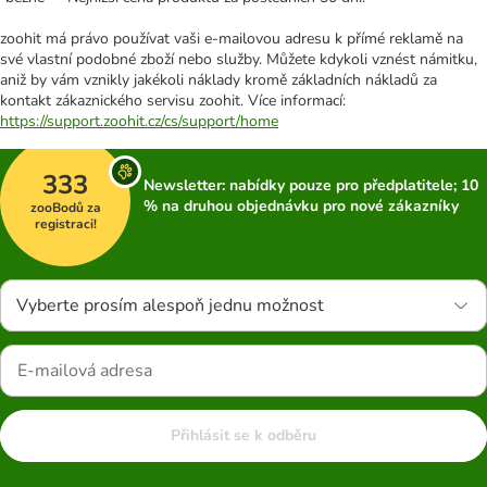
zoohit má právo používat vaši e-mailovou adresu k přímé reklamě na
své vlastní podobné zboží nebo služby. Můžete kdykoli vznést námitku,
aniž by vám vznikly jakékoli náklady kromě základních nákladů za
kontakt zákaznického servisu zoohit. Více informací:
https://support.zoohit.cz/cs/support/home
333
Newsletter: nabídky pouze pro předplatitele; 10
% na druhou objednávku pro nové zákazníky
zooBodů za
registraci!
Vyberte prosím alespoň jednu možnost
Přihlásit se k odběru