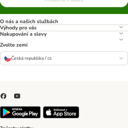
Přihlásit se k odběru
O nás a našich službách
Výhody pro vás
Nakupování a slevy
Zvolte zemi
Česká republika / cs