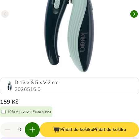
D 13 x Š 5 x V 2 cm
2026516.0
159 Kč
-10% Aktivovat Extra slevu
Přidat do košíku
Přidat do košíku