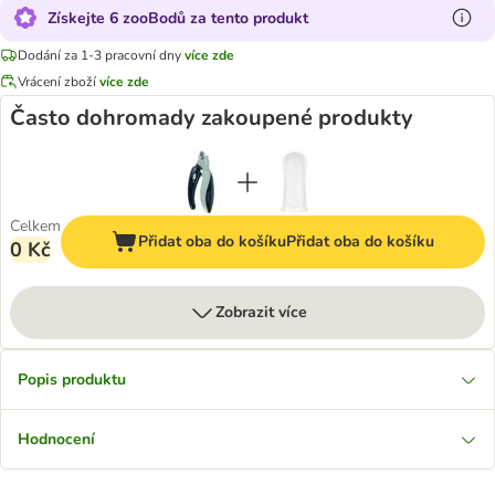
Získejte 6 zooBodů za tento produkt
Dodání za 1-3 pracovní dny
více zde
Vrácení zboží
více zde
Často dohromady zakoupené produkty
Celkem
Přidat oba do košíku
Přidat oba do košíku
0 Kč
Zobrazit více
Popis produktu
Hodnocení