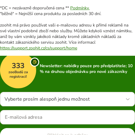
*DC = nezávazně doporučená cena **
Podmínky.
"běžně" = Nejnižší cena produktu za posledních 30 dní.
zoohit má právo používat vaši e-mailovou adresu k přímé reklamě na
své vlastní podobné zboží nebo služby. Můžete kdykoli vznést námitku,
aniž by vám vznikly jakékoli náklady kromě základních nákladů za
kontakt zákaznického servisu zoohit. Více informací:
https://support.zoohit.cz/cs/support/home
333
Newsletter: nabídky pouze pro předplatitele; 10
% na druhou objednávku pro nové zákazníky
zooBodů za
registraci!
Vyberte prosím alespoň jednu možnost