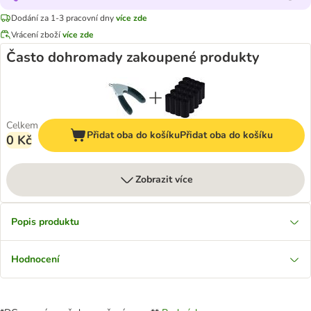
Dodání za 1-3 pracovní dny
více zde
Vrácení zboží
více zde
Často dohromady zakoupené produkty
Celkem
Přidat oba do košíku
Přidat oba do košíku
0 Kč
Zobrazit více
Popis produktu
Hodnocení