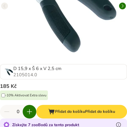
D 15,9 x Š 6 x V 2,5 cm
2105014.0
185 Kč
-10% Aktivovat Extra slevu
Přidat do košíku
Přidat do košíku
Získejte 7 zooBodů za tento produkt