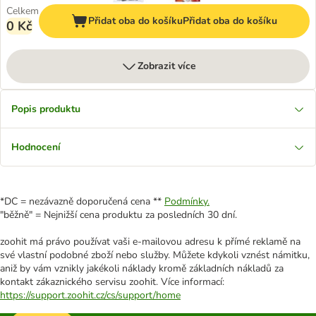
Celkem
Přidat oba do košíku
Přidat oba do košíku
0 Kč
Zobrazit více
Popis produktu
Hodnocení
*DC = nezávazně doporučená cena **
Podmínky.
"běžně" = Nejnižší cena produktu za posledních 30 dní.
zoohit má právo používat vaši e-mailovou adresu k přímé reklamě na
své vlastní podobné zboží nebo služby. Můžete kdykoli vznést námitku,
aniž by vám vznikly jakékoli náklady kromě základních nákladů za
kontakt zákaznického servisu zoohit. Více informací:
https://support.zoohit.cz/cs/support/home