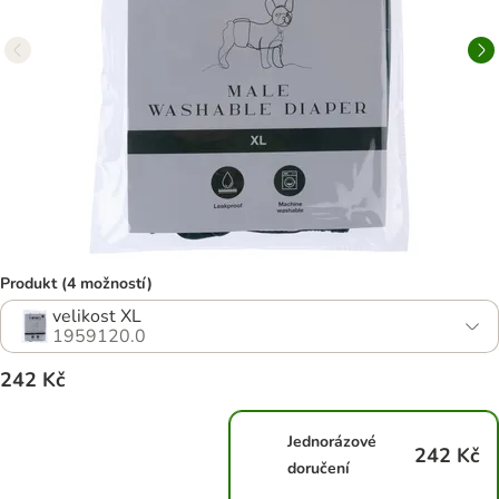
Produkt (4 možností)
velikost XL
1959120.0
242 Kč
Jednorázové
242 Kč
doručení