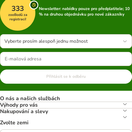
333
Newsletter: nabídky pouze pro předplatitele; 10
% na druhou objednávku pro nové zákazníky
zooBodů za
registraci!
Vyberte prosím alespoň jednu možnost
Přihlásit se k odběru
O nás a našich službách
Výhody pro vás
Nakupování a slevy
Zvolte zemi