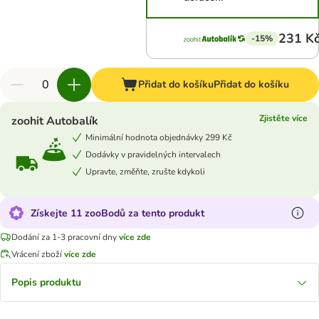
231 K
-15%
Přidat do košíku
Přidat do košíku
Zjistěte více
zoohit Autobalík
Minimální hodnota objednávky 299 Kč
Dodávky v pravidelných intervalech
Upravte, změňte, zrušte kdykoli
Získejte 11 zooBodů za tento produkt
Dodání za 1-3 pracovní dny
více zde
Vrácení zboží
více zde
Popis produktu