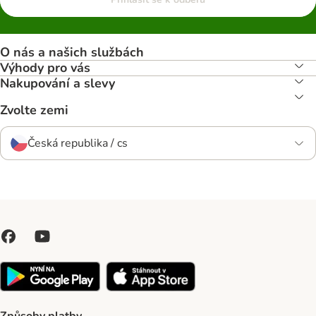
O nás a našich službách
Výhody pro vás
Nakupování a slevy
Zvolte zemi
Česká republika / cs