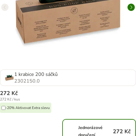
1 krabice 200 sáčků
2302150.0
272 Kč
272 Kč / kus
-20% Aktivovat Extra slevu
Jednorázové
272 Kč
doručení