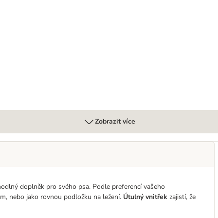
kátkem
Zobrazit více
hodlný doplněk pro svého psa. Podle preferencí vašeho
em, nebo jako rovnou podložku na ležení.
Útulný vnitřek
zajistí, že