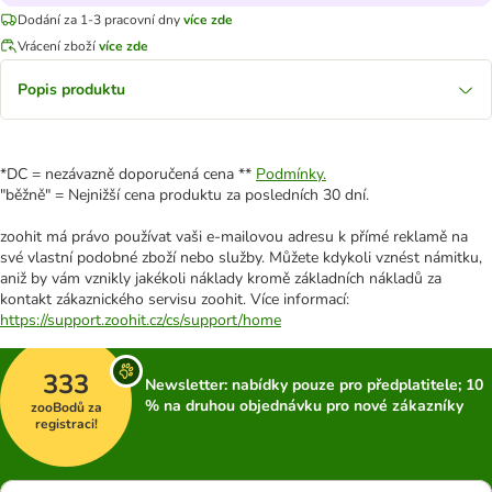
Dodání za 1-3 pracovní dny
více zde
Vrácení zboží
více zde
Popis produktu
*DC = nezávazně doporučená cena **
Podmínky.
"běžně" = Nejnižší cena produktu za posledních 30 dní.
zoohit má právo používat vaši e-mailovou adresu k přímé reklamě na
své vlastní podobné zboží nebo služby. Můžete kdykoli vznést námitku,
aniž by vám vznikly jakékoli náklady kromě základních nákladů za
kontakt zákaznického servisu zoohit. Více informací:
https://support.zoohit.cz/cs/support/home
333
Newsletter: nabídky pouze pro předplatitele; 10
% na druhou objednávku pro nové zákazníky
zooBodů za
registraci!