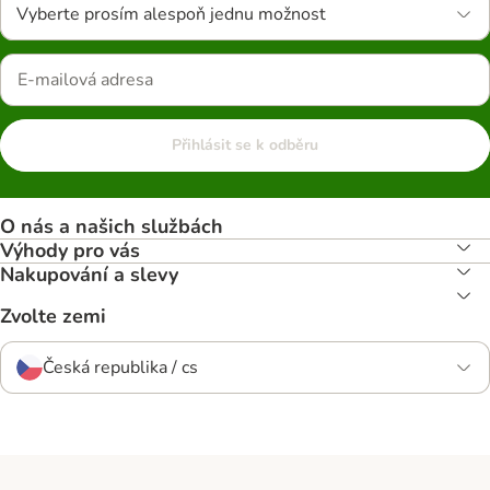
Vyberte prosím alespoň jednu možnost
Přihlásit se k odběru
O nás a našich službách
Výhody pro vás
Nakupování a slevy
Zvolte zemi
Česká republika / cs