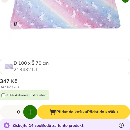
D 100 x Š 70 cm
2134321.1
347 Kč
347 Kč / kus
-10% Aktivovat Extra slevu
Přidat do košíku
Přidat do košíku
Získejte 14 zooBodů za tento produkt