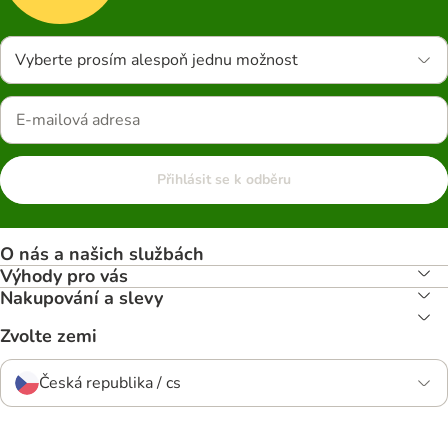
Vyberte prosím alespoň jednu možnost
Přihlásit se k odběru
O nás a našich službách
Výhody pro vás
Nakupování a slevy
Zvolte zemi
Česká republika / cs