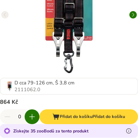
D cca 79-126 cm, Š 3,8 cm
2111062.0
864 Kč
Přidat do košíku
Přidat do košíku
Získejte 35 zooBodů za tento produkt