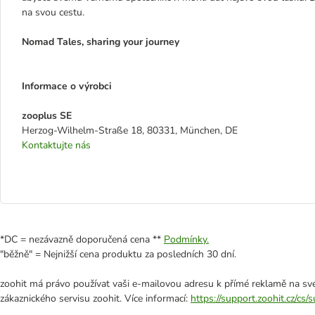
na svou cestu.
Nomad Tales, sharing your journey
Informace o výrobci
zooplus SE
Herzog-Wilhelm-Straße 18, 80331, München, DE
Kontaktujte nás
*DC = nezávazně doporučená cena **
Podmínky.
"běžně" = Nejnižší cena produktu za posledních 30 dní.
zoohit má právo používat vaši e-mailovou adresu k přímé reklamě na své
zákaznického servisu zoohit. Více informací:
https://support.zoohit.cz/cs