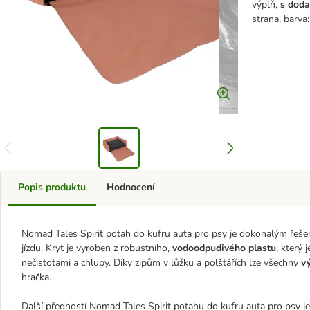
výplň,
s doda
strana, barva
Popis produktu
Hodnocení
Nomad Tales Spirit potah do kufru auta pro psy je dokonalým řešením
jízdu. Kryt je vyroben z robustního,
vodoodpudivého plastu
, který 
nečistotami a chlupy. Díky zipům v lůžku a polštářích lze všechny
v
hračka.
Další předností Nomad Tales Spirit potahu do kufru auta pro psy j