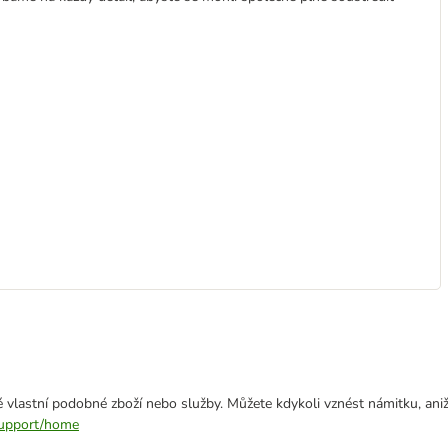
 vlastní podobné zboží nebo služby. Můžete kdykoli vznést námitku, aniž
/support/home