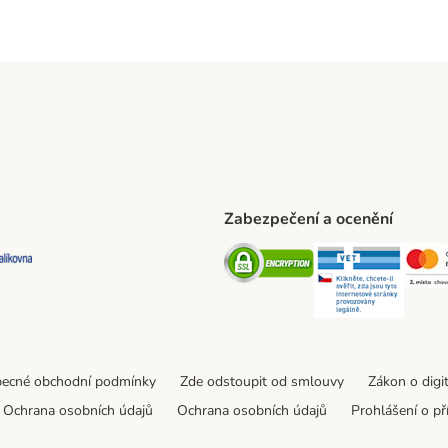
Zabezpečení a ocenění
ta Shipping Method
L Shipping Method
Balíkovna Shipping Method
Security
Securit
ecné obchodní podmínky
Zde odstoupit od smlouvy
Zákon o digi
Ochrana osobních údajů
Ochrana osobních údajů
Prohlášení o př