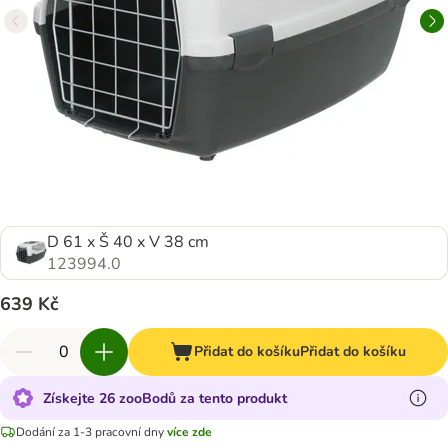
D 61 x Š 40 x V 38 cm
123994.0
639 Kč
Přidat do košíku
Přidat do košíku
Získejte 26 zooBodů za tento produkt
Dodání za 1-3 pracovní dny
více zde