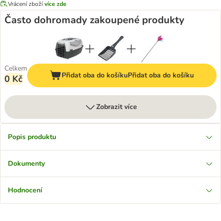
Vrácení zboží
více zde
Často dohromady zakoupené produkty
Celkem
Přidat oba do košíku
Přidat oba do košíku
0 Kč
Zobrazit více
Popis produktu
Dokumenty
Hodnocení