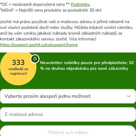
*DC = nezávazně doporučená cena **
Podmínky.
"běžně" = Nejnižší cena produktu za posledních 30 dní.
zoohit má právo používat vaši e-mailovou adresu k přímé reklamě na
své vlastní podobné zboží nebo služby. Můžete kdykoli vznést námitku,
aniž by vám vznikly jakékoli náklady kromě základních nákladů za
kontakt zákaznického servisu zoohit. Více informací:
https://support.zoohit.cz/cs/support/home
333
Newsletter: nabídky pouze pro předplatitele; 10
% na druhou objednávku pro nové zákazníky
zooBodů za
registraci!
Vyberte prosím alespoň jednu možnost
Přihlásit se k odběru