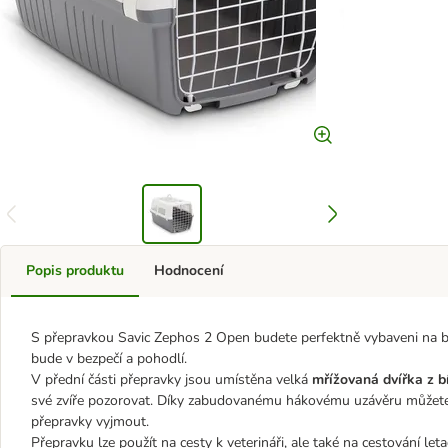
Popis produktu
Hodnocení
S přepravkou Savic Zephos 2 Open budete perfektně vybaveni na b
bude v bezpečí a pohodlí.
V přední části přepravky jsou umístěna velká
mřížovaná dvířka z b
své zvíře pozorovat. Díky zabudovanému hákovému uzávěru můžete s
přepravky vyjmout.
Přepravku lze použít na cesty k veterináři, ale také na cestování le