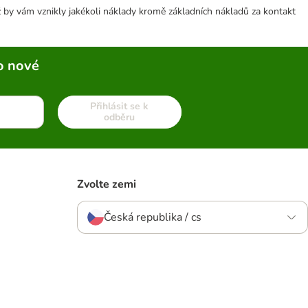
 by vám vznikly jakékoli náklady kromě základních nákladů za kontakt
o nové
Přihlásit se k
odběru
Zvolte zemi
Česká republika / cs