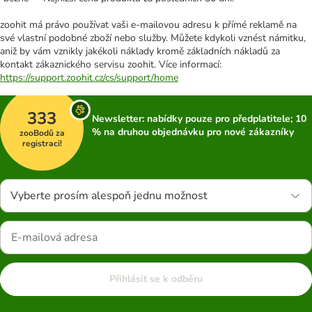
zoohit má právo používat vaši e-mailovou adresu k přímé reklamě na
své vlastní podobné zboží nebo služby. Můžete kdykoli vznést námitku,
aniž by vám vznikly jakékoli náklady kromě základních nákladů za
kontakt zákaznického servisu zoohit. Více informací:
https://support.zoohit.cz/cs/support/home
333
Newsletter: nabídky pouze pro předplatitele; 10
% na druhou objednávku pro nové zákazníky
zooBodů za
registraci!
Vyberte prosím alespoň jednu možnost
Přihlásit se k odběru