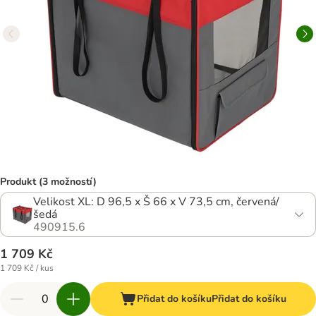
Produkt (3 možností)
Velikost XL: D 96,5 x Š 66 x V 73,5 cm, červená/
šedá
490915.6
1 709 Kč
1 709 Kč / kus
Přidat do košíku
Přidat do košíku