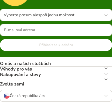
Vyberte prosím alespoň jednu možnost
Přihlásit se k odběru
O nás a našich službách
Výhody pro vás
Nakupování a slevy
Zvolte zemi
Česká republika / cs