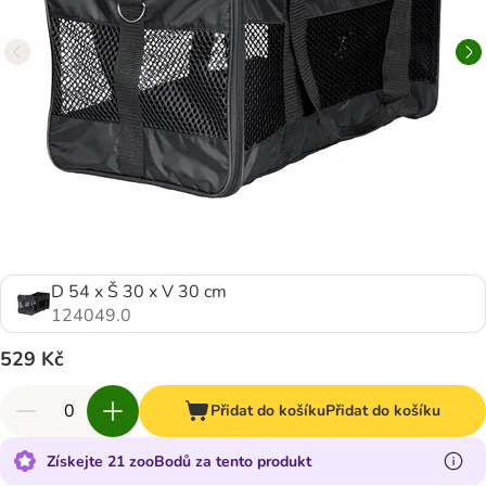
D 54 x Š 30 x V 30 cm
124049.0
529 Kč
Přidat do košíku
Přidat do košíku
Získejte 21 zooBodů za tento produkt