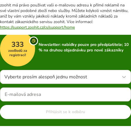
zoohit má právo používat vaši e-mailovou adresu k přímé reklamě na
své vlastní podobné zboží nebo služby. Můžete kdykoli vznést námitku,
aniž by vám vznikly jakékoli náklady kromě základních nákladů za
kontakt zákaznického servisu zoohit. Více informací:
https://support.zoohit.cz/cs/support/home
333
Newsletter: nabídky pouze pro předplatitele; 10
% na druhou objednávku pro nové zákazníky
zooBodů za
registraci!
Vyberte prosím alespoň jednu možnost
Přihlásit se k odběru