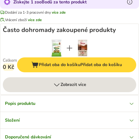
Získejte 1 zooBodů za tento produkt
Dodání za 1-3 pracovní dny
více zde
Vrácení zboží
více zde
Často dohromady zakoupené produkty
Celkem
Přidat oba do košíku
Přidat oba do košíku
0 Kč
Zobrazit více
Popis produktu
Složení
Doporučené dávkování