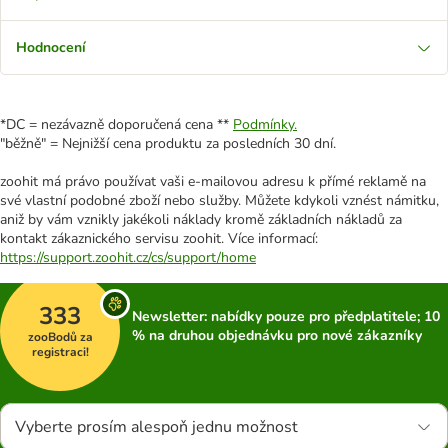
Hodnocení
*DC = nezávazně doporučená cena **
Podmínky.
"běžně" = Nejnižší cena produktu za posledních 30 dní.
zoohit má právo používat vaši e-mailovou adresu k přímé reklamě na
své vlastní podobné zboží nebo služby. Můžete kdykoli vznést námitku,
aniž by vám vznikly jakékoli náklady kromě základních nákladů za
kontakt zákaznického servisu zoohit. Více informací:
https://support.zoohit.cz/cs/support/home
333
Newsletter: nabídky pouze pro předplatitele; 10
% na druhou objednávku pro nové zákazníky
zooBodů za
registraci!
Vyberte prosím alespoň jednu možnost