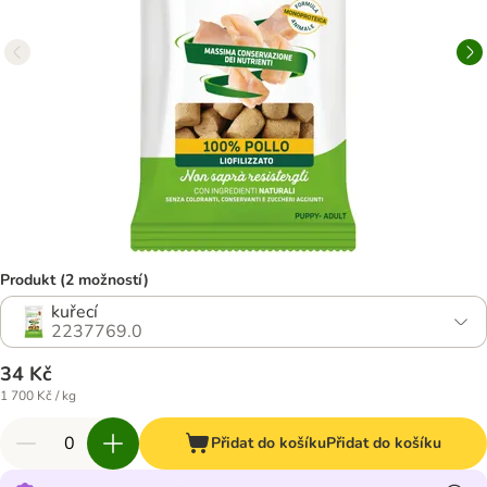
Produkt (2 možností)
kuřecí
2237769.0
34 Kč
1 700 Kč / kg
Přidat do košíku
Přidat do košíku