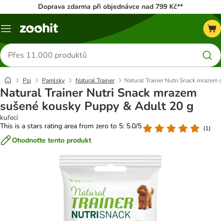
Doprava zdarma při objednávce nad 799 Kč**
Menu
Hledat
produkty
Psi
Pamlsky
Natural Trainer
Natural Trainer Nutri Snack mrazem
Natural Trainer Nutri Snack mrazem
sušené kousky Puppy & Adult 20 g
kuřecí
This is a stars rating area from zero to 5: 5.0/5
(
1
)
Ohodnoťte tento produkt