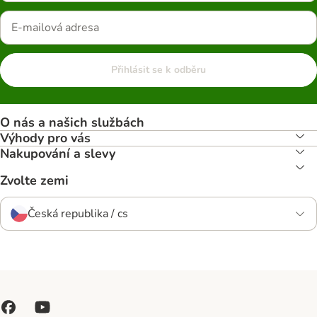
Přihlásit se k odběru
O nás a našich službách
Výhody pro vás
Nakupování a slevy
Zvolte zemi
Česká republika / cs