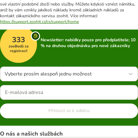
své vlastní podobné zboží nebo služby. Můžete kdykoli vznést námitku,
aniž by vám vznikly jakékoli náklady kromě základních nákladů za
kontakt zákaznického servisu zoohit. Více informací:
https://support.zoohit.cz/cs/support/home
333
Newsletter: nabídky pouze pro předplatitele; 10
% na druhou objednávku pro nové zákazníky
zooBodů za
registraci!
Vyberte prosím alespoň jednu možnost
Přihlásit se k odběru
O nás a našich službách