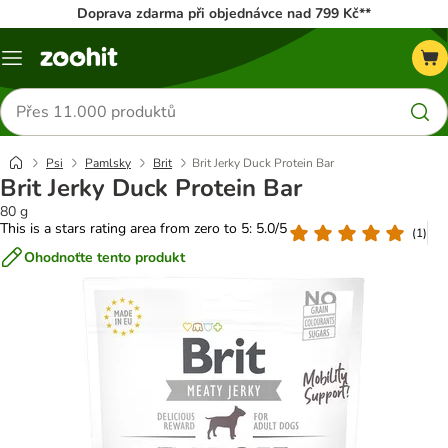
Doprava zdarma při objednávce nad 799 Kč**
Menu
Hledat
produkty
Psi
Pamlsky
Brit
Brit Jerky Duck Protein Bar
Brit Jerky Duck Protein Bar
80 g
This is a stars rating area from zero to 5: 5.0/5
(
1
)
Ohodnoťte tento produkt