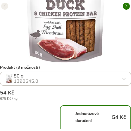
Produkt (3 možností)
80 g
1390645.0
54 Kč
675 Kč / kg
Jednorázové
54 Kč
doručení