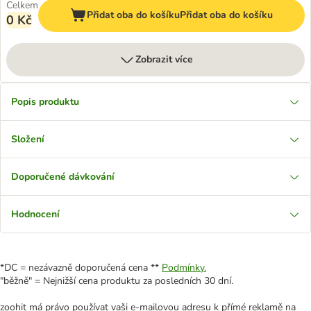
Celkem
Přidat oba do košíku
Přidat oba do košíku
0 Kč
Zobrazit více
Popis produktu
Složení
Doporučené dávkování
Hodnocení
*DC = nezávazně doporučená cena **
Podmínky.
"běžně" = Nejnižší cena produktu za posledních 30 dní.
zoohit má právo používat vaši e-mailovou adresu k přímé reklamě na