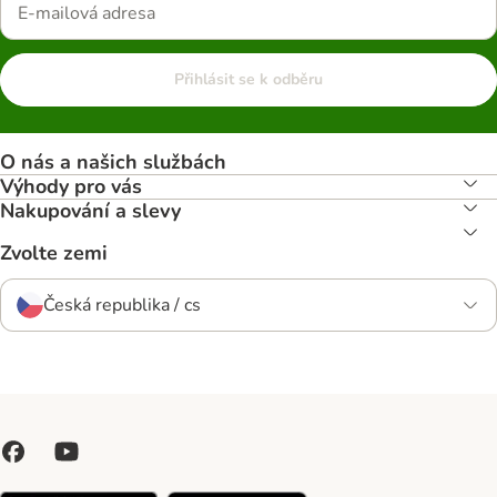
Přihlásit se k odběru
O nás a našich službách
Výhody pro vás
Nakupování a slevy
Zvolte zemi
Česká republika / cs