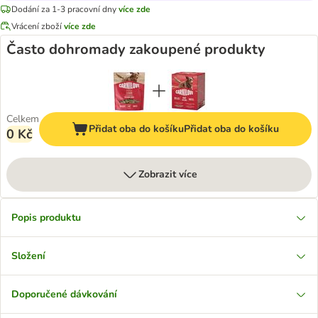
Dodání za 1-3 pracovní dny
více zde
Vrácení zboží
více zde
Často dohromady zakoupené produkty
Celkem
Přidat oba do košíku
Přidat oba do košíku
0 Kč
Zobrazit více
Popis produktu
Složení
Doporučené dávkování