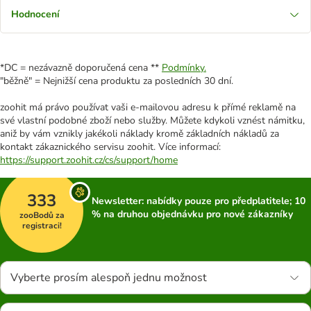
Hodnocení
*DC = nezávazně doporučená cena **
Podmínky.
"běžně" = Nejnižší cena produktu za posledních 30 dní.
zoohit má právo používat vaši e-mailovou adresu k přímé reklamě na
své vlastní podobné zboží nebo služby. Můžete kdykoli vznést námitku,
aniž by vám vznikly jakékoli náklady kromě základních nákladů za
kontakt zákaznického servisu zoohit. Více informací:
https://support.zoohit.cz/cs/support/home
333
Newsletter: nabídky pouze pro předplatitele; 10
% na druhou objednávku pro nové zákazníky
zooBodů za
registraci!
Vyberte prosím alespoň jednu možnost