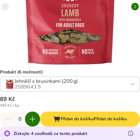
Produkt (6 možností)
Jehněčí s brusinkami (200 g)
2589643.5
89 Kč
445 Kč / kg
Přidat do košíku
Přidat do košíku
Získejte 4 zooBodů za tento produkt