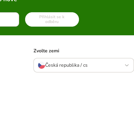
Přihlásit se k
odběru
Zvolte zemi
Česká republika / cs