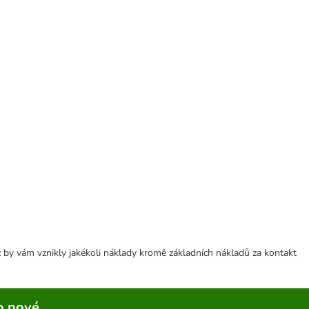
 by vám vznikly jakékoli náklady kromě základních nákladů za kontakt
o nové