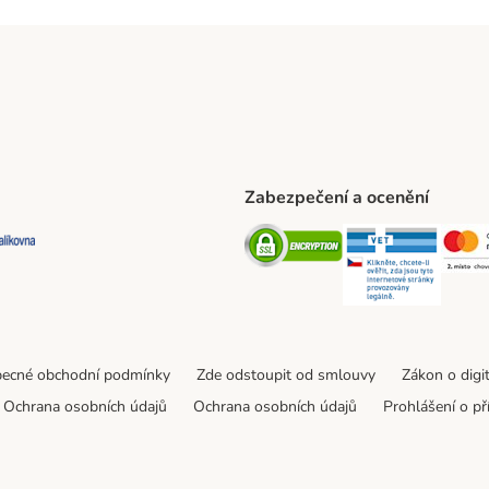
Zabezpečení a ocenění
ta Shipping Method
L Shipping Method
Balíkovna Shipping Method
Security
Securit
ecné obchodní podmínky
Zde odstoupit od smlouvy
Zákon o digi
Ochrana osobních údajů
Ochrana osobních údajů
Prohlášení o př