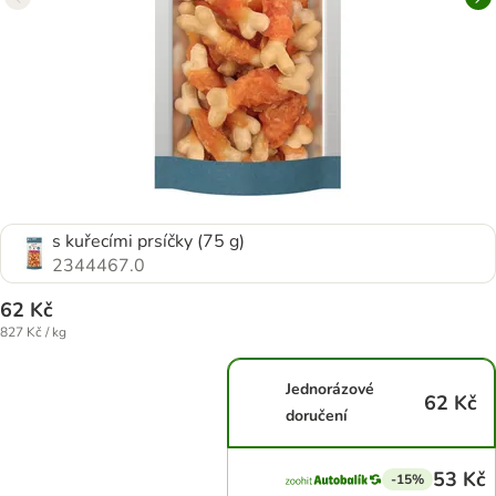
s kuřecími prsíčky (75 g)
2344467.0
62 Kč
827 Kč / kg
Jednorázové
62 Kč
doručení
53 Kč
-15%