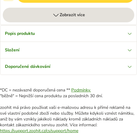
Zobrazit více
Popis produktu
Složení
Doporučené dávkování
*DC = nezávazně doporučená cena **
Podmínky.
"běžně" = Nejnižší cena produktu za posledních 30 dní.
zoohit má právo používat vaši e-mailovou adresu k přímé reklamě na
své vlastní podobné zboží nebo služby. Můžete kdykoli vznést námitku,
aniž by vám vznikly jakékoli náklady kromě základních nákladů za
kontakt zákaznického servisu zoohit. Více informací:
https://support.zoohit.cz/cs/support/home