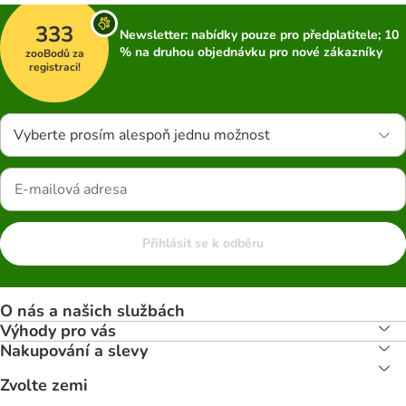
333
Newsletter: nabídky pouze pro předplatitele; 10
% na druhou objednávku pro nové zákazníky
zooBodů za
registraci!
Vyberte prosím alespoň jednu možnost
Přihlásit se k odběru
O nás a našich službách
Výhody pro vás
Nakupování a slevy
Zvolte zemi