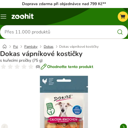
Doprava zdarma při objednávce nad 799 Kč**
Menu
Hledat
produkty
Psi
Pamlsky
Dokas
Dokas vápníkové kostičky
Dokas vápníkové kostičky
s kuřecími prsíčky (75 g)
Ohodnoťte tento produkt
(
0
)