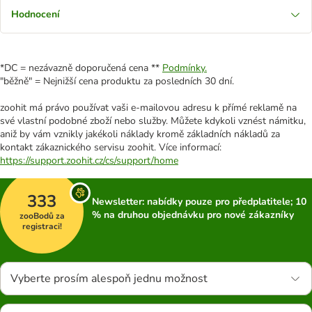
Hodnocení
*DC = nezávazně doporučená cena **
Podmínky.
"běžně" = Nejnižší cena produktu za posledních 30 dní.
zoohit má právo používat vaši e-mailovou adresu k přímé reklamě na
své vlastní podobné zboží nebo služby. Můžete kdykoli vznést námitku,
aniž by vám vznikly jakékoli náklady kromě základních nákladů za
kontakt zákaznického servisu zoohit. Více informací:
https://support.zoohit.cz/cs/support/home
333
Newsletter: nabídky pouze pro předplatitele; 10
% na druhou objednávku pro nové zákazníky
zooBodů za
registraci!
Vyberte prosím alespoň jednu možnost