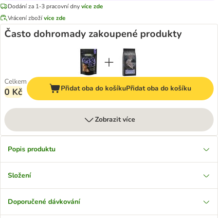
Dodání za 1-3 pracovní dny
více zde
Vrácení zboží
více zde
Často dohromady zakoupené produkty
Celkem
Přidat oba do košíku
Přidat oba do košíku
0 Kč
Zobrazit více
Popis produktu
Složení
Doporučené dávkování