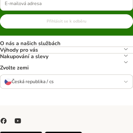
Přihlásit se k odběru
O nás a našich službách
Výhody pro vás
Nakupování a slevy
Zvolte zemi
Česká republika / cs