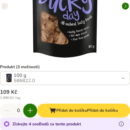
Produkt (3 možností)
100 g
586822.0
109 Kč
1 090 Kč / kg
Přidat do košíku
Přidat do košíku
Získejte 4 zooBodů za tento produkt