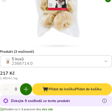
Produkt (3 možností)
5 kusů
2366714.0
217 Kč
1 400 Kč / kg
Přidat do košíku
Přidat do košíku
Získejte 9 zooBodů za tento produkt
Dodání za 1-3 pracovní dny
více zde