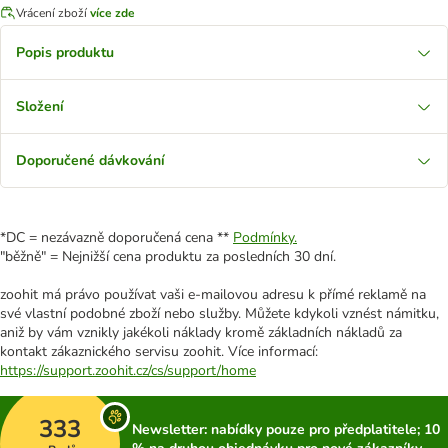
Vrácení zboží
více zde
Popis produktu
Složení
Doporučené dávkování
*DC = nezávazně doporučená cena **
Podmínky.
"běžně" = Nejnižší cena produktu za posledních 30 dní.
zoohit má právo používat vaši e-mailovou adresu k přímé reklamě na
své vlastní podobné zboží nebo služby. Můžete kdykoli vznést námitku,
aniž by vám vznikly jakékoli náklady kromě základních nákladů za
kontakt zákaznického servisu zoohit. Více informací:
https://support.zoohit.cz/cs/support/home
333
Newsletter: nabídky pouze pro předplatitele; 10