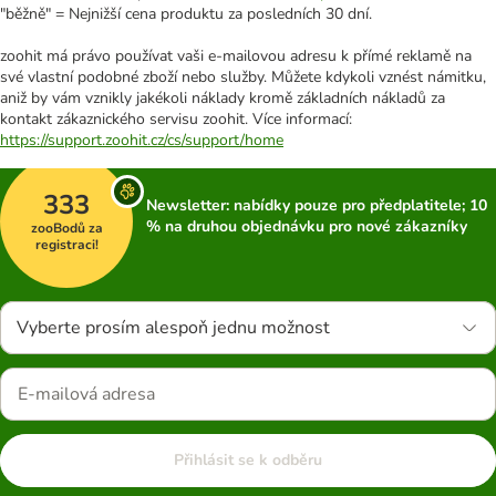
"běžně" = Nejnižší cena produktu za posledních 30 dní.
zoohit má právo používat vaši e-mailovou adresu k přímé reklamě na
své vlastní podobné zboží nebo služby. Můžete kdykoli vznést námitku,
aniž by vám vznikly jakékoli náklady kromě základních nákladů za
kontakt zákaznického servisu zoohit. Více informací:
https://support.zoohit.cz/cs/support/home
333
Newsletter: nabídky pouze pro předplatitele; 10
% na druhou objednávku pro nové zákazníky
zooBodů za
registraci!
Vyberte prosím alespoň jednu možnost
Přihlásit se k odběru