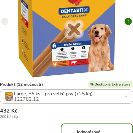
Produkt (12 možností)
% Dostupná Extra sleva
Large, 56 ks - pro velké psy (>25 kg)
122782.12
432 Kč
200 Kč / kg
Jednorázové