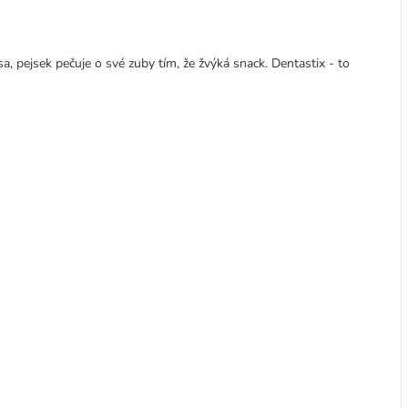
, pejsek pečuje o své zuby tím, že žvýká snack. Dentastix - to