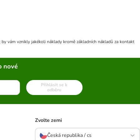
 by vám vznikly jakékoli náklady kromě základních nákladů za kontakt
o nové
Přihlásit se k
odběru
Zvolte zemi
Česká republika / cs