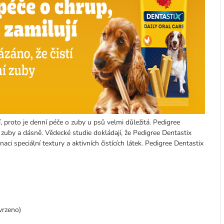
proto je denní péče o zuby u psů velmi důležitá. Pedigree
 zuby a dásně. Vědecké studie dokládají, že Pedigree Dentastix
 speciální textury a aktivních čistících látek. Pedigree Dentastix
vrzeno)