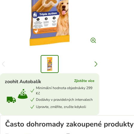
zoohit Autobalík
Zjistěte více
Minimální hodnota objednávky 299
Kč
Dodávky v pravidelných intervalech
Upravte, změňte, zrušte kdykoli
Často dohromady zakoupené produkty