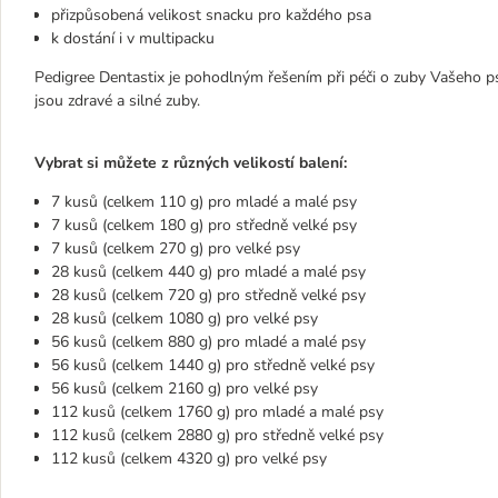
přizpůsobená velikost snacku pro každého psa
k dostání i v multipacku
Pedigree Dentastix je pohodlným řešením při péči o zuby Vašeho psa
jsou zdravé a silné zuby.
Vybrat si můžete z různých velikostí balení:
7 kusů (celkem 110 g) pro mladé a malé psy
7 kusů (celkem 180 g) pro středně velké psy
7 kusů (celkem 270 g) pro velké psy
28 kusů (celkem 440 g) pro mladé a malé psy
28 kusů (celkem 720 g) pro středně velké psy
28 kusů (celkem 1080 g) pro velké psy
56 kusů (celkem 880 g) pro mladé a malé psy
56 kusů (celkem 1440 g) pro středně velké psy
56 kusů (celkem 2160 g) pro velké psy
112 kusů (celkem 1760 g) pro mladé a malé psy
112 kusů (celkem 2880 g) pro středně velké psy
112 kusů (celkem 4320 g) pro velké psy