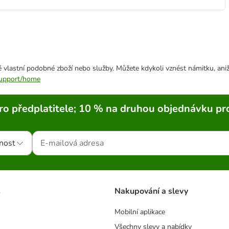
 vlastní podobné zboží nebo služby. Můžete kdykoli vznést námitku, aniž
/support/home
ro předplatitele; 10 % na druhou objednávku pr
nost
s
Nakupování a slevy
Mobilní aplikace
Všechny slevy a nabídky