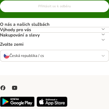
Přihlásit se k odběru
O nás a našich službách
Výhody pro vás
Nakupování a slevy
Zvolte zemi
Česká republika / cs