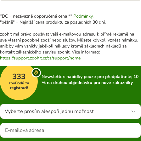
*DC = nezávazně doporučená cena **
Podmínky.
"běžně" = Nejnižší cena produktu za posledních 30 dní.
zoohit má právo používat vaši e-mailovou adresu k přímé reklamě na
své vlastní podobné zboží nebo služby. Můžete kdykoli vznést námitku,
aniž by vám vznikly jakékoli náklady kromě základních nákladů za
kontakt zákaznického servisu zoohit. Více informací:
https://support.zoohit.cz/cs/support/home
333
Newsletter: nabídky pouze pro předplatitele; 10
% na druhou objednávku pro nové zákazníky
zooBodů za
registraci!
Vyberte prosím alespoň jednu možnost