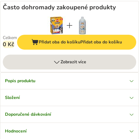
Často dohromady zakoupené produkty
Celkem
Přidat oba do košíku
Přidat oba do košíku
0 Kč
Zobrazit více
Popis produktu
Složení
Doporučené dávkování
Hodnocení