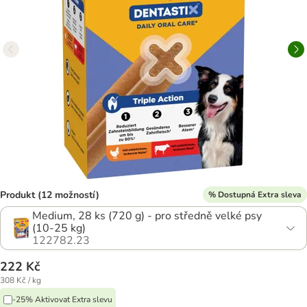
Produkt (12 možností)
% Dostupná Extra sleva
Medium, 28 ks (720 g) - pro středně velké psy
(10-25 kg)
122782.23
222 Kč
308 Kč / kg
-25% Aktivovat Extra slevu