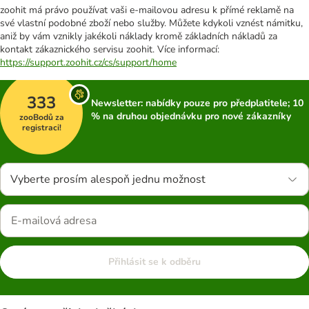
zoohit má právo používat vaši e-mailovou adresu k přímé reklamě na
své vlastní podobné zboží nebo služby. Můžete kdykoli vznést námitku,
aniž by vám vznikly jakékoli náklady kromě základních nákladů za
kontakt zákaznického servisu zoohit. Více informací:
https://support.zoohit.cz/cs/support/home
333
Newsletter: nabídky pouze pro předplatitele; 10
% na druhou objednávku pro nové zákazníky
zooBodů za
registraci!
Vyberte prosím alespoň jednu možnost
Přihlásit se k odběru