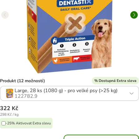
Produkt (12 možností)
% Dostupná Extra sleva
Large, 28 ks (1080 g) - pro velké psy (>25 kg)
122782.9
322 Kč
298 Kč / kg
-25% Aktivovat Extra slevu