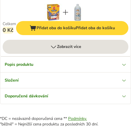
Celkem
Přidat oba do košíku
Přidat oba do košíku
0 Kč
Zobrazit více
Popis produktu
Složení
Doporučené dávkování
*DC = nezávazně doporučená cena **
Podmínky.
"běžně" = Nejnižší cena produktu za posledních 30 dní.