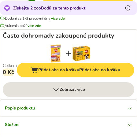
Získejte 2 zooBodů za tento produkt
Dodání za 1-3 pracovní dny
více zde
Vrácení zboží
více zde
Často dohromady zakoupené produkty
Celkem
Přidat oba do košíku
Přidat oba do košíku
0 Kč
Zobrazit více
Popis produktu
Složení