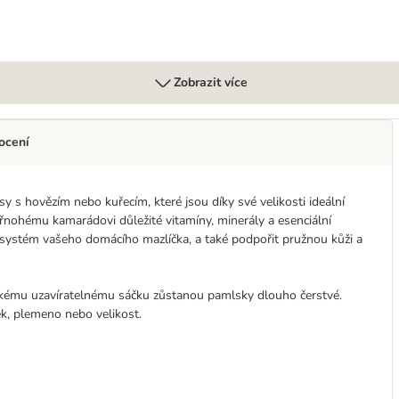
Zobrazit více
ocení
s hovězím nebo kuřecím, které jsou díky své velikosti ideální
nohému kamarádovi důležité vitamíny, minerály a esenciální
systém vašeho domácího mazlíčka, a také podpořit pružnou kůži a
ickému uzavíratelnému sáčku zůstanou pamlsky dlouho čerstvé.
ěk, plemeno nebo velikost.