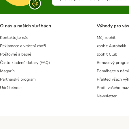
O nás a našich službách
Výhody pro vá
Kontaktujte nás
Můj zoohit
Reklamace a vrácení zboží
zoohit Autobalík
Poštovné a balné
zoohit Club
Často kladené dotazy (FAQ)
Bonusový progra
Magazín
Pomáhejte s námi
Partnerský program
Přehled všech vý
Udržitelnost
Profil vašeho maz
Newsletter