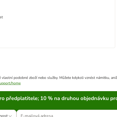
st
 vlastní podobné zboží nebo služby. Můžete kdykoli vznést námitku, aniž
/support/home
ro předplatitele; 10 % na druhou objednávku pr
nost