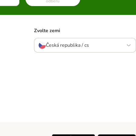
odběru
Zvolte zemi
Česká republika / cs